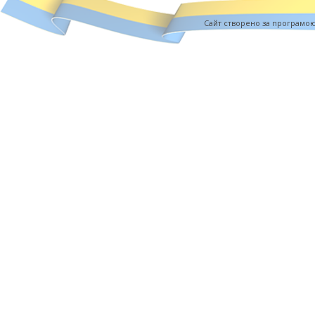
Cайт створено за програмо