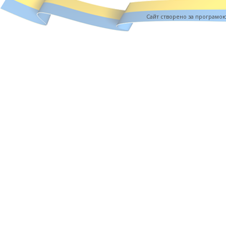
Cайт створено за програмо