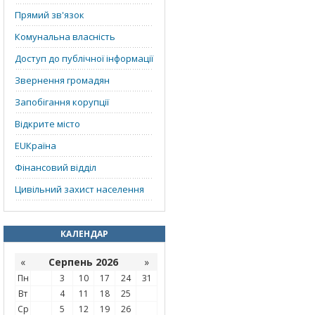
Прямий зв'язок
Комунальна власність
Доступ до публічної інформації
Звернення громадян
Запобігання корупції
Відкрите місто
EUКраїна
Фінансовий відділ
Цивільний захист населення
КАЛЕНДАР
«
Серпень 2026
»
Пн
3
10
17
24
31
Вт
4
11
18
25
Ср
5
12
19
26