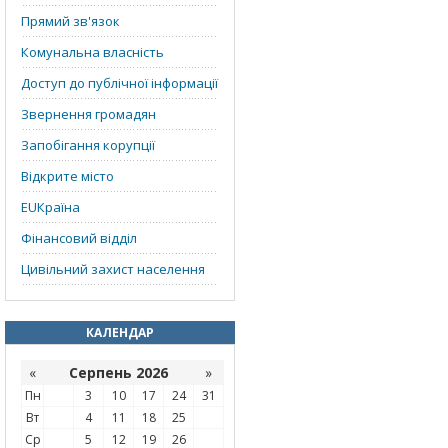
Прямий зв'язок
Комунальна власність
Доступ до публічної інформації
Звернення громадян
Запобігання корупції
Відкрите місто
EUКраїна
Фінансовий відділ
Цивільний захист населення
КАЛЕНДАР
«
Серпень 2026
»
Пн
3
10
17
24
31
Вт
4
11
18
25
Ср
5
12
19
26