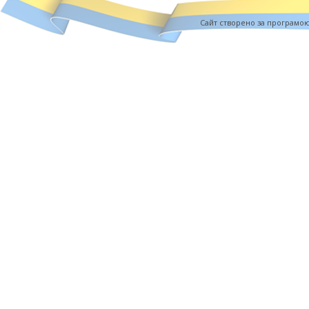
Cайт створено за програмо