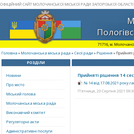
ОФІЦІЙНИЙ САЙТ МОЛОЧАНСЬКОЇ МІСЬКОЇ РАДИ ЗАПОРІЗЬКОЇ ОБЛАСТІ
М
Пологівс
71716, м. Молочансь
Головна
Молочанська міська рада
Сесії ради
Рішення
»
»
»
» Прийняті 
РОЗДІЛИ
Прийняті рішення 14 сесі
Новини
№ 14 від 17.08.2021 року.ra
Про місто
П'ятниця, 20 Серпня 2021 09:3
Міський голова
Молочанська міська рада
Виконавчий комітет
Регуляторні акти
Адміністративні послуги