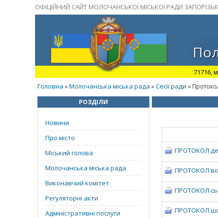
ОФІЦІЙНИЙ САЙТ МОЛОЧАНСЬКОЇ МІСЬКОЇ РАДИ ЗАПОРІЗЬК
Пол
71716, м
Головна
Молочанська міська рада
Сесії ради
»
»
» Протоко
РОЗДІЛИ
Новини
Про місто
ПРОТОКОЛ девя
Міський голова
Молочанська міська рада
ПРОТОКОЛ вось
Виконавчий комітет
ПРОТОКОЛ сьом
Регуляторні акти
ПРОТОКОЛ шост
Адміністративні послуги