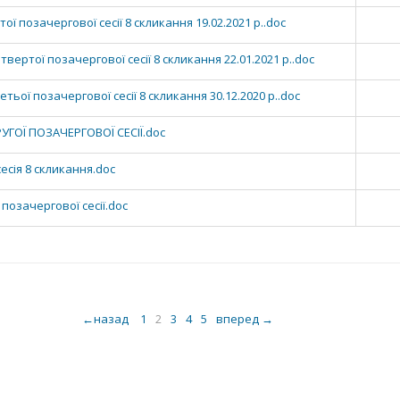
ї позачергової сесії 8 скликання 19.02.2021 р..doc
ертої позачергової сесії 8 скликання 22.01.2021 р..doc
ьої позачергової сесії 8 скликання 30.12.2020 р..doc
ГОЇ ПОЗАЧЕРГОВОЇ СЕСІЇ.doc
сія 8 скликання.doc
озачергової сесії.doc
←назад
1
3
4
5
вперед →
2