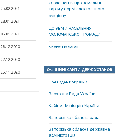
Оголошення про земельні
25.02.2021
торги у формі електронного
аукціону
28.01.2021
ДО УВАГИ НАСЕЛЕННЯ
05.01.2021
МОЛОЧАНСЬКОЇ ГРОМАДИ!
28.12.2020
Увага! Прямі лінії!
22.12.2020
ОФІЦІЙНІ САЙТИ ДЕРЖ УСТАНОВ
25.11.2020
Президент України
Верховна Рада України
Кабінет Міністрів України
Запорізька обласна рада
Запорізька обласна державна
адміністрація