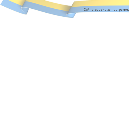
Cайт створено за програмо