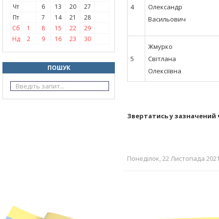
Чт
6
13
20
27
4
Олександр
Пт
7
14
21
28
Васильович
Сб
1
8
15
22
29
Нд
2
9
16
23
30
Жмурко
5
Світлана
ПОШУК
Олексіївна
Звертатись у зазначений ч
Понеділок, 22 Листопада 2021 