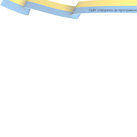
Cайт створено за програмо