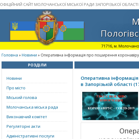
ОФІЦІЙНИЙ САЙТ МОЛОЧАНСЬКОЇ МІСЬКОЇ РАДИ ЗАПОРІЗЬКОЇ ОБЛАСТІ
М
Пологівс
71716, м. Молочансь
Головна
Новини
»
» Оперативна інформація про поширення коронавірусної
РОЗДІЛИ
Оперативна інформація 
Новини
в Запорізькій області (1
Про місто
Міський голова
Молочанська міська рада
Виконавчий комітет
Регуляторні акти
Операти
Адміністративні послуги