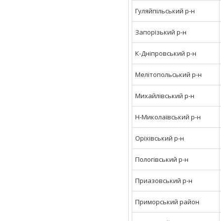
Гуляйпільський р-н
Запорізький р-н
К-Дніпровський р-н
Мелітопольський р-н
Михайлівський р-н
Н-Миколаївський р-н
Оріхівський р-н
Пологівський р-н
Приазовський р-н
Приморський район