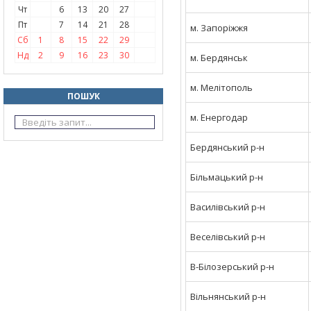
Чт
6
13
20
27
Пт
7
14
21
28
м. Запоріжжя
Сб
1
8
15
22
29
Нд
2
9
16
23
30
м. Бердянськ
м. Мелітополь
ПОШУК
м. Енергодар
Бердянський р-н
Більмацький р-н
Василівський р-н
Веселівський р-н
В-Білозерський р-н
Вільнянський р-н